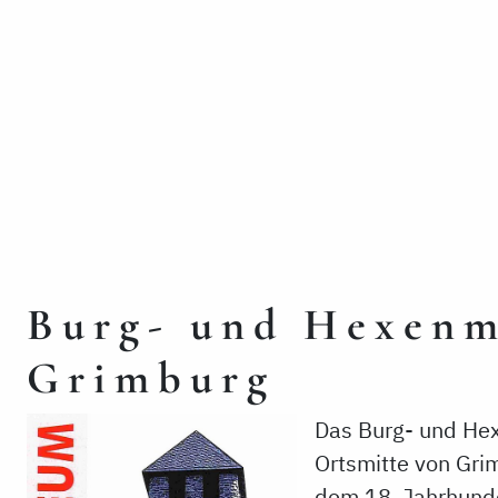
Burg- und Hexen
Grimburg
Das Burg- und Hex
Ortsmitte von Gri
dem 18. Jahrhunde