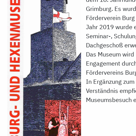
Grimburg. Es wur
Förderverein Burg 
Jahr 2019 wurde e
Seminar-, Schulu
Dachgeschoß erwei
Das Museum wird i
Engagement durch 
Fördervereins Bur
In Ergänzung zu
Verständnis empfi
Museumsbesuch ei