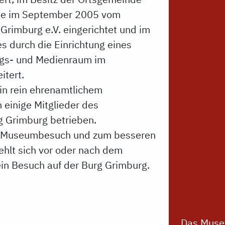
de im September 2005 vom
Grimburg e.V. eingerichtet und im
s durch die Einrichtung eines
ngs- und Medienraum im
tert.
n rein ehrenamtlichem
einige Mitglieder des
g Grimburg betrieben.
m Museumbesuch und zum besseren
ehlt sich vor oder nach dem
n Besuch auf der Burg Grimburg.
Das Museu