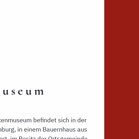
museum
enmuseum befindet sich in der
mburg, in einem Bauernhaus aus
rt, im Besitz der Ortsgemeinde