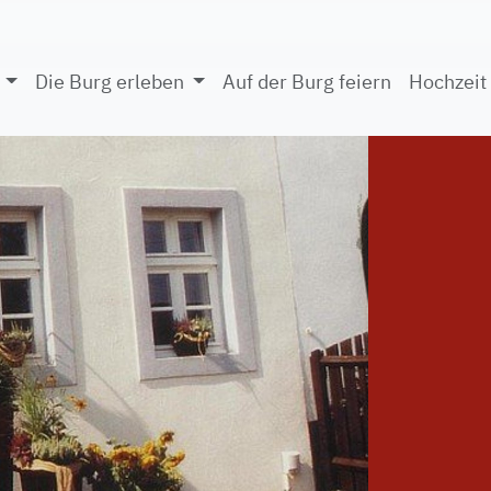
g
Die Burg erleben
Auf der Burg feiern
Hochzeit 