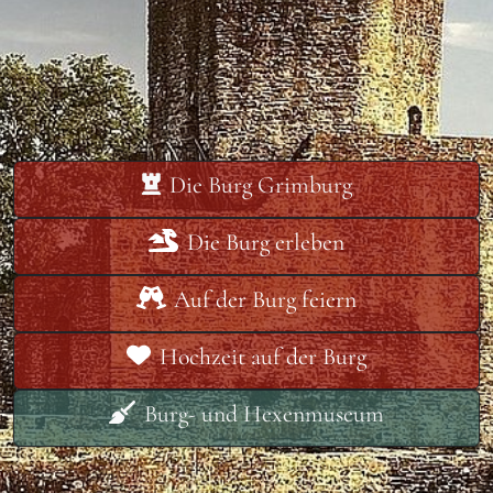
Die Burg Grimburg
Die Burg erleben
Auf der Burg feiern
Hochzeit auf der Burg
Burg- und Hexenmuseum